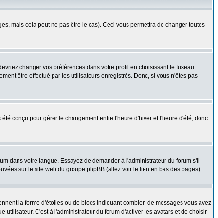
s, mais cela peut ne pas être le cas). Ceci vous permettra de changer toutes
 devriez changer vos préférences dans votre profil en choisissant le fuseau
ent être effectué par les utilisateurs enregistrés. Donc, si vous n'êtes pas
as été conçu pour gérer le changement entre l'heure d'hiver et l'heure d'été, donc
forum dans votre langue. Essayez de demander à l'administrateur du forum s'il
rouvées sur le site web du groupe phpBB (allez voir le lien en bas des pages).
prennent la forme d'étoiles ou de blocs indiquant combien de messages vous avez
ilisateur. C'est à l'administrateur du forum d'activer les avatars et de choisir