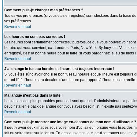
Comment puis-je changer mes préférences ?
Toutes vos préférences (si vous êtes enregistrés) sont stockées dans la base de 
vos préférences.
Revenir en haut
Les heures ne sont pas correctes !
Les heures sont certainement correctes, toutefois, ce que vous pouvez voir sont l
horaire qui vous convient, ex : Londres, Paris, New York, Sydney, etc. Veuillez n
enregistré, c'est la bonne heure pour le faire, si vous pardonnez le jeu de mots !
Revenir en haut
J'ai changé le fuseau horaire et l'heure est toujours incorrecte !
Si vous êtes sûr d'avoir choisi le bon fuseau horaire et que l'heure est toujours 
durant l'été, l'heure sera décalée d'une heure par rapport à l'heure locale réelle.
Revenir en haut
Ma langue n'est pas dans la liste !
Les raisons les plus probables pour ceci sont que soit l'administrateur n'a pas i
peut installer le pack de langue dont vous avez besoin, s'il n'existe pas sentez-
Revenir en haut
Comment puis-je montrer une image en-dessous de mon nom d'utilisateur ?
Il peut y avoir deux images sous votre nom d'utilisateur lorsque vous lisez de
fait ou votre statut sur le forum. En-dessous de celle-ci peut se trouver une ima