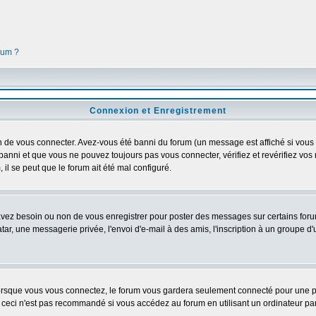
orum ?
Connexion et Enregistrement
 de vous connecter. Avez-vous été banni du forum (un message est affiché si vous l'
banni et que vous ne pouvez toujours pas vous connecter, vérifiez et revérifiez vos 
 il se peut que le forum ait été mal configuré.
 avez besoin ou non de vous enregistrer pour poster des messages sur certains foru
ar, une messagerie privée, l'envoi d'e-mail à des amis, l'inscription à un groupe d'
rsque vous vous connectez, le forum vous gardera seulement connecté pour une pér
ceci n'est pas recommandé si vous accédez au forum en utilisant un ordinateur parta