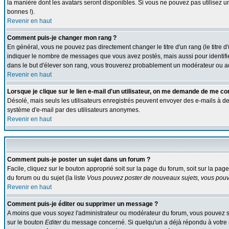
la manière dont les avatars seront disponibles. Si vous ne pouvez pas utilisez u
bonnes !).
Revenir en haut
Comment puis-je changer mon rang ?
En général, vous ne pouvez pas directement changer le titre d'un rang (le titre d'
indiquer le nombre de messages que vous avez postés, mais aussi pour identifier c
dans le but d'élever son rang, vous trouverez probablement un modérateur ou a
Revenir en haut
Lorsque je clique sur le lien e-mail d'un utilisateur, on me demande de me co
Désolé, mais seuls les utilisateurs enregistrés peuvent envoyer des e-mails à des g
système d'e-mail par des utilisateurs anonymes.
Revenir en haut
Comment puis-je poster un sujet dans un forum ?
Facile, cliquez sur le bouton approprié soit sur la page du forum, soit sur la pa
du forum ou du sujet (la liste
Vous pouvez poster de nouveaux sujets, vous pouve
Revenir en haut
Comment puis-je éditer ou supprimer un message ?
A moins que vous soyez l'administrateur ou modérateur du forum, vous pouvez s
sur le bouton
Editer
du message concerné. Si quelqu'un a déjà répondu à votre me