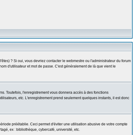
êtes) ? Si oui, vous devriez contacter le webmestre ou l'administrateur du forum
nom d'utilisateur et mot de passe. C'est généralement de là que vient le
ms. Toutefois, l'enregistrement vous donnera accès à des fonctions
utilisateurs, etc. L'enregistrement prend seulement quelques instants, il est donc
iode préétablie. Ceci permet d'éviter une utilisation abusive de votre compte
gé, ex : bibliothèque, cybercafé, université, etc.