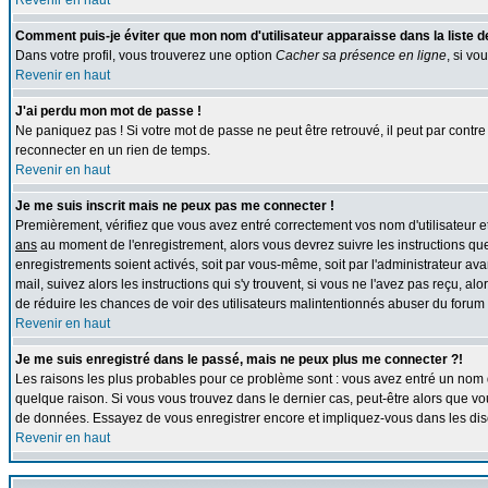
Revenir en haut
Comment puis-je éviter que mon nom d'utilisateur apparaisse dans la liste des
Dans votre profil, vous trouverez une option
Cacher sa présence en ligne
, si vo
Revenir en haut
J'ai perdu mon mot de passe !
Ne paniquez pas ! Si votre mot de passe ne peut être retrouvé, il peut par contre ê
reconnecter en un rien de temps.
Revenir en haut
Je me suis inscrit mais ne peux pas me connecter !
Premièrement, vérifiez que vous avez entré correctement vos nom d'utilisateur et 
ans
au moment de l'enregistrement, alors vous devrez suivre les instructions que
enregistrements soient activés, soit par vous-même, soit par l'administrateur av
mail, suivez alors les instructions qui s'y trouvent, si vous ne l'avez pas reçu, al
de réduire les chances de voir des utilisateurs malintentionnés abuser du forum
Revenir en haut
Je me suis enregistré dans le passé, mais ne peux plus me connecter ?!
Les raisons les plus probables pour ce problème sont : vous avez entré un nom d'
quelque raison. Si vous vous trouvez dans le dernier cas, peut-être alors que vou
de données. Essayez de vous enregistrer encore et impliquez-vous dans les dis
Revenir en haut