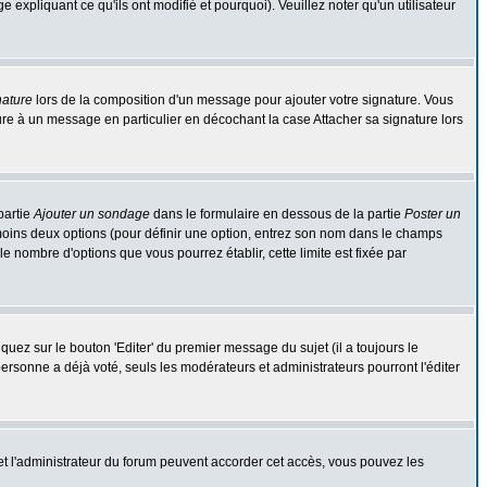
expliquant ce qu'ils ont modifié et pourquoi). Veuillez noter qu'un utilisateur
nature
lors de la composition d'un message pour ajouter votre signature. Vous
re à un message en particulier en décochant la case Attacher sa signature lors
partie
Ajouter un sondage
dans le formulaire en dessous de la partie
Poster un
 moins deux options (pour définir une option, entrez son nom dans le champs
le nombre d'options que vous pourrez établir, cette limite est fixée par
ez sur le bouton 'Editer' du premier message du sujet (il a toujours le
rsonne a déjà voté, seuls les modérateurs et administrateurs pourront l'éditer
r et l'administrateur du forum peuvent accorder cet accès, vous pouvez les