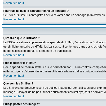
Revenir en haut
Pourquoi ne puis-je pas voter dans un sondage ?
Seuls les utilisateurs enregistrés peuvent voter dans un sondage (afin d'éviter l
Revenir en haut
Qu'est-ce que le BBCode ?
Le BBCode est une implémentation spéciale du HTML, l'activation de l'utilisati
est similaire au styile du HTML, les balises sont contenues dans des crochets [ et 
guide, accessible depuis le formulaire de publication.
Revenir en haut
Puis-je utiliser le HTML?
Ceci dépend de l'administrateur qui le permet ou non, il a un contrôle complet 
éviter aux gens d'abuser du forum en utilisant certaines balises qui pourraient 
Revenir en haut
Que sont les Smilies ?
Les Smileys, ou Emoticons sont de petites images qui sont utilisées pour exprimer c
message. Essayez de ne pas utiliser abusivement ces smileys, car ils peuvent vi
Revenir en haut
Puis-je poster des Images?