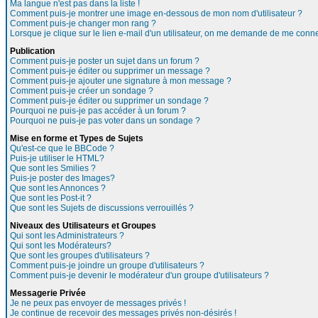
Ma langue n'est pas dans la liste !
Comment puis-je montrer une image en-dessous de mon nom d'utilisateur ?
Comment puis-je changer mon rang ?
Lorsque je clique sur le lien e-mail d'un utilisateur, on me demande de me conne
Publication
Comment puis-je poster un sujet dans un forum ?
Comment puis-je éditer ou supprimer un message ?
Comment puis-je ajouter une signature à mon message ?
Comment puis-je créer un sondage ?
Comment puis-je éditer ou supprimer un sondage ?
Pourquoi ne puis-je pas accéder à un forum ?
Pourquoi ne puis-je pas voter dans un sondage ?
Mise en forme et Types de Sujets
Qu'est-ce que le BBCode ?
Puis-je utiliser le HTML?
Que sont les Smilies ?
Puis-je poster des Images?
Que sont les Annonces ?
Que sont les Post-it ?
Que sont les Sujets de discussions verrouillés ?
Niveaux des Utilisateurs et Groupes
Qui sont les Administrateurs ?
Qui sont les Modérateurs?
Que sont les groupes d'utilisateurs ?
Comment puis-je joindre un groupe d'utilisateurs ?
Comment puis-je devenir le modérateur d'un groupe d'utilisateurs ?
Messagerie Privée
Je ne peux pas envoyer de messages privés !
Je continue de recevoir des messages privés non-désirés !