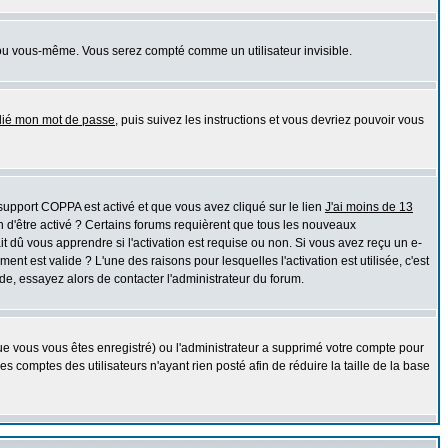
ou vous-même. Vous serez compté comme un utilisateur invisible.
blié mon mot de passe
, puis suivez les instructions et vous devriez pouvoir vous
e support COPPA est activé et que vous avez cliqué sur le lien
J'ai moins de 13
n d'être activé ? Certains forums requièrent que tous les nouveaux
 dû vous apprendre si l'activation est requise ou non. Si vous avez reçu un e-
ment est valide ? L'une des raisons pour lesquelles l'activation est utilisée, c'est
e, essayez alors de contacter l'administrateur du forum.
que vous vous êtes enregistré) ou l'administrateur a supprimé votre compte pour
 comptes des utilisateurs n'ayant rien posté afin de réduire la taille de la base