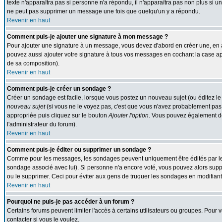
texte n'apparaîtra pas si personne n'a répondu, il n'apparaîtra pas non plus si u
ne peut pas supprimer un message une fois que quelqu'un y a répondu.
Revenir en haut
Comment puis-je ajouter une signature à mon message ?
Pour ajouter une signature à un message, vous devez d'abord en créer une, en a
pouvez aussi ajouter votre signature à tous vos messages en cochant la case app
de sa composition).
Revenir en haut
Comment puis-je créer un sondage ?
Créer un sondage est facile, lorsque vous postez un nouveau sujet (ou éditez le
nouveau sujet
(si vous ne le voyez pas, c'est que vous n'avez probablement pas 
appropriée puis cliquez sur le bouton
Ajouter l'option
. Vous pouvez également défi
l'administrateur du forum).
Revenir en haut
Comment puis-je éditer ou supprimer un sondage ?
Comme pour les messages, les sondages peuvent uniquement être édités par le pos
sondage associé avec lui). Si personne n'a encore voté, vous pouvez alors suppr
ou le supprimer. Ceci pour éviter aux gens de truquer les sondages en modifiant
Revenir en haut
Pourquoi ne puis-je pas accéder à un forum ?
Certains forums peuvent limiter l'accès à certains utilisateurs ou groupes. Pour v
contacter si vous le voulez.