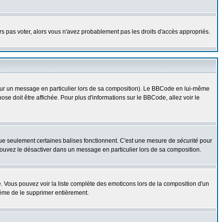
urs pas voter, alors vous n'avez probablement pas les droits d'accès appropriés.
 sur un message en particulier lors de sa composition). Le BBCode en lui-même
hose doit être affichée. Pour plus d'informations sur le BBCode, allez voir le
 que seulement certaines balises fonctionnent. C'est une mesure de
sécurité
pour
 pouvez le désactiver dans un message en particulier lors de sa composition.
ste. Vous pouvez voir la liste complète des emoticons lors de la composition d'un
même de le supprimer entièrement.