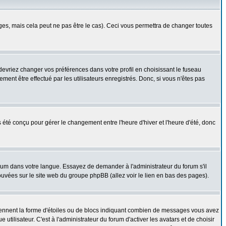
s, mais cela peut ne pas être le cas). Ceci vous permettra de changer toutes
 devriez changer vos préférences dans votre profil en choisissant le fuseau
ent être effectué par les utilisateurs enregistrés. Donc, si vous n'êtes pas
as été conçu pour gérer le changement entre l'heure d'hiver et l'heure d'été, donc
forum dans votre langue. Essayez de demander à l'administrateur du forum s'il
rouvées sur le site web du groupe phpBB (allez voir le lien en bas des pages).
prennent la forme d'étoiles ou de blocs indiquant combien de messages vous avez
ilisateur. C'est à l'administrateur du forum d'activer les avatars et de choisir