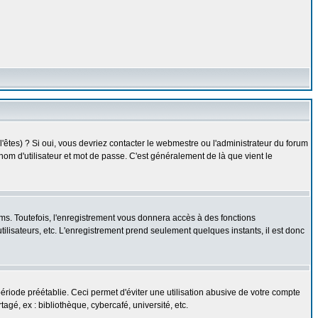
êtes) ? Si oui, vous devriez contacter le webmestre ou l'administrateur du forum
nom d'utilisateur et mot de passe. C'est généralement de là que vient le
ms. Toutefois, l'enregistrement vous donnera accès à des fonctions
utilisateurs, etc. L'enregistrement prend seulement quelques instants, il est donc
iode préétablie. Ceci permet d'éviter une utilisation abusive de votre compte
gé, ex : bibliothèque, cybercafé, université, etc.