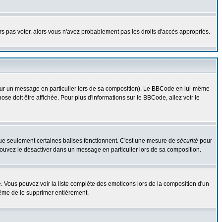
urs pas voter, alors vous n'avez probablement pas les droits d'accès appropriés.
 sur un message en particulier lors de sa composition). Le BBCode en lui-même
hose doit être affichée. Pour plus d'informations sur le BBCode, allez voir le
 que seulement certaines balises fonctionnent. C'est une mesure de
sécurité
pour
 pouvez le désactiver dans un message en particulier lors de sa composition.
ste. Vous pouvez voir la liste complète des emoticons lors de la composition d'un
même de le supprimer entièrement.