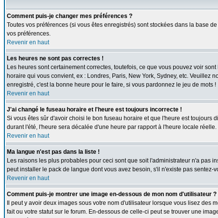
Comment puis-je changer mes préférences ?
Toutes vos préférences (si vous êtes enregistrés) sont stockées dans la base de 
vos préférences.
Revenir en haut
Les heures ne sont pas correctes !
Les heures sont certainement correctes, toutefois, ce que vous pouvez voir sont l
horaire qui vous convient, ex : Londres, Paris, New York, Sydney, etc. Veuillez n
enregistré, c'est la bonne heure pour le faire, si vous pardonnez le jeu de mots !
Revenir en haut
J'ai changé le fuseau horaire et l'heure est toujours incorrecte !
Si vous êtes sûr d'avoir choisi le bon fuseau horaire et que l'heure est toujours 
durant l'été, l'heure sera décalée d'une heure par rapport à l'heure locale réelle.
Revenir en haut
Ma langue n'est pas dans la liste !
Les raisons les plus probables pour ceci sont que soit l'administrateur n'a pas i
peut installer le pack de langue dont vous avez besoin, s'il n'existe pas sentez-
Revenir en haut
Comment puis-je montrer une image en-dessous de mon nom d'utilisateur ?
Il peut y avoir deux images sous votre nom d'utilisateur lorsque vous lisez de
fait ou votre statut sur le forum. En-dessous de celle-ci peut se trouver une ima