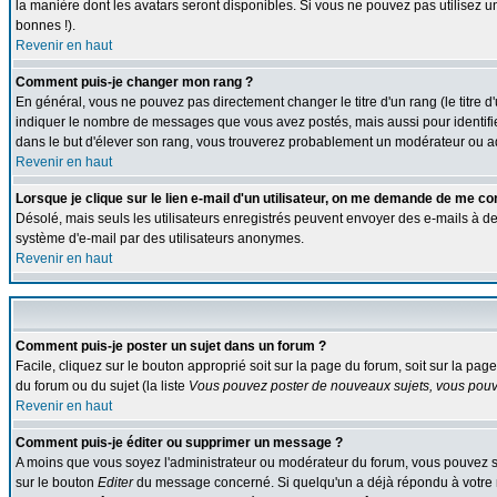
la manière dont les avatars seront disponibles. Si vous ne pouvez pas utilisez u
bonnes !).
Revenir en haut
Comment puis-je changer mon rang ?
En général, vous ne pouvez pas directement changer le titre d'un rang (le titre d'
indiquer le nombre de messages que vous avez postés, mais aussi pour identifier c
dans le but d'élever son rang, vous trouverez probablement un modérateur ou a
Revenir en haut
Lorsque je clique sur le lien e-mail d'un utilisateur, on me demande de me co
Désolé, mais seuls les utilisateurs enregistrés peuvent envoyer des e-mails à des g
système d'e-mail par des utilisateurs anonymes.
Revenir en haut
Comment puis-je poster un sujet dans un forum ?
Facile, cliquez sur le bouton approprié soit sur la page du forum, soit sur la pa
du forum ou du sujet (la liste
Vous pouvez poster de nouveaux sujets, vous pouve
Revenir en haut
Comment puis-je éditer ou supprimer un message ?
A moins que vous soyez l'administrateur ou modérateur du forum, vous pouvez s
sur le bouton
Editer
du message concerné. Si quelqu'un a déjà répondu à votre me