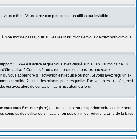
ou vous-même. Vous serez compté comme un utilisateur invisible.
blié mon mot de passe
, puis suivez les instructions et vous devriez pouvoir vous
e support COPPA est activé et que vous avez cliqué sur le lien
J'ai moins de 13
n d'être activé ? Certains forums requièrent que tous les nouveaux
 dû vous apprendre si l'activation est requise ou non. Si vous avez reçu un e-
ment est valide ? L'une des raisons pour lesquelles l'activation est utilisée, c'est
e, essayez alors de contacter l'administrateur du forum.
que vous vous êtes enregistré) ou l'administrateur a supprimé votre compte pour
 comptes des utilisateurs n'ayant rien posté afin de réduire la taille de la base