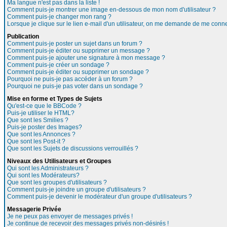
Ma langue n'est pas dans la liste !
Comment puis-je montrer une image en-dessous de mon nom d'utilisateur ?
Comment puis-je changer mon rang ?
Lorsque je clique sur le lien e-mail d'un utilisateur, on me demande de me conne
Publication
Comment puis-je poster un sujet dans un forum ?
Comment puis-je éditer ou supprimer un message ?
Comment puis-je ajouter une signature à mon message ?
Comment puis-je créer un sondage ?
Comment puis-je éditer ou supprimer un sondage ?
Pourquoi ne puis-je pas accéder à un forum ?
Pourquoi ne puis-je pas voter dans un sondage ?
Mise en forme et Types de Sujets
Qu'est-ce que le BBCode ?
Puis-je utiliser le HTML?
Que sont les Smilies ?
Puis-je poster des Images?
Que sont les Annonces ?
Que sont les Post-it ?
Que sont les Sujets de discussions verrouillés ?
Niveaux des Utilisateurs et Groupes
Qui sont les Administrateurs ?
Qui sont les Modérateurs?
Que sont les groupes d'utilisateurs ?
Comment puis-je joindre un groupe d'utilisateurs ?
Comment puis-je devenir le modérateur d'un groupe d'utilisateurs ?
Messagerie Privée
Je ne peux pas envoyer de messages privés !
Je continue de recevoir des messages privés non-désirés !