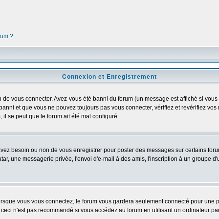
orum ?
Connexion et Enregistrement
 de vous connecter. Avez-vous été banni du forum (un message est affiché si vous l'
banni et que vous ne pouvez toujours pas vous connecter, vérifiez et revérifiez vos 
 il se peut que le forum ait été mal configuré.
 avez besoin ou non de vous enregistrer pour poster des messages sur certains foru
ar, une messagerie privée, l'envoi d'e-mail à des amis, l'inscription à un groupe d'
rsque vous vous connectez, le forum vous gardera seulement connecté pour une pér
ceci n'est pas recommandé si vous accédez au forum en utilisant un ordinateur parta