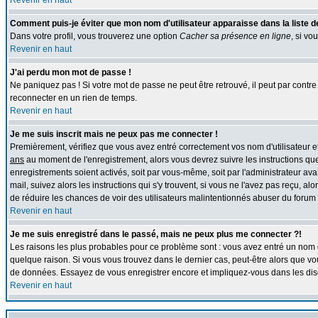
Revenir en haut
Comment puis-je éviter que mon nom d'utilisateur apparaisse dans la liste des
Dans votre profil, vous trouverez une option
Cacher sa présence en ligne
, si vo
Revenir en haut
J'ai perdu mon mot de passe !
Ne paniquez pas ! Si votre mot de passe ne peut être retrouvé, il peut par contre ê
reconnecter en un rien de temps.
Revenir en haut
Je me suis inscrit mais ne peux pas me connecter !
Premièrement, vérifiez que vous avez entré correctement vos nom d'utilisateur et 
ans
au moment de l'enregistrement, alors vous devrez suivre les instructions que
enregistrements soient activés, soit par vous-même, soit par l'administrateur av
mail, suivez alors les instructions qui s'y trouvent, si vous ne l'avez pas reçu, al
de réduire les chances de voir des utilisateurs malintentionnés abuser du forum
Revenir en haut
Je me suis enregistré dans le passé, mais ne peux plus me connecter ?!
Les raisons les plus probables pour ce problème sont : vous avez entré un nom d'
quelque raison. Si vous vous trouvez dans le dernier cas, peut-être alors que vou
de données. Essayez de vous enregistrer encore et impliquez-vous dans les dis
Revenir en haut