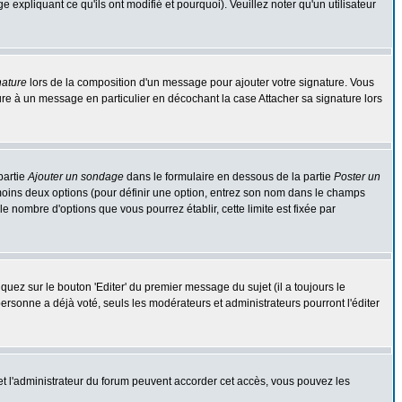
expliquant ce qu'ils ont modifié et pourquoi). Veuillez noter qu'un utilisateur
nature
lors de la composition d'un message pour ajouter votre signature. Vous
re à un message en particulier en décochant la case Attacher sa signature lors
partie
Ajouter un sondage
dans le formulaire en dessous de la partie
Poster un
 moins deux options (pour définir une option, entrez son nom dans le champs
le nombre d'options que vous pourrez établir, cette limite est fixée par
ez sur le bouton 'Editer' du premier message du sujet (il a toujours le
rsonne a déjà voté, seuls les modérateurs et administrateurs pourront l'éditer
r et l'administrateur du forum peuvent accorder cet accès, vous pouvez les