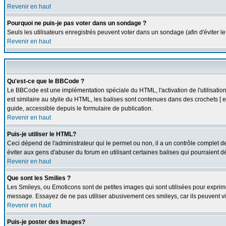
Revenir en haut
Pourquoi ne puis-je pas voter dans un sondage ?
Seuls les utilisateurs enregistrés peuvent voter dans un sondage (afin d'éviter l
Revenir en haut
Qu'est-ce que le BBCode ?
Le BBCode est une implémentation spéciale du HTML, l'activation de l'utilisati
est similaire au styile du HTML, les balises sont contenues dans des crochets [ et 
guide, accessible depuis le formulaire de publication.
Revenir en haut
Puis-je utiliser le HTML?
Ceci dépend de l'administrateur qui le permet ou non, il a un contrôle complet 
éviter aux gens d'abuser du forum en utilisant certaines balises qui pourraient 
Revenir en haut
Que sont les Smilies ?
Les Smileys, ou Emoticons sont de petites images qui sont utilisées pour exprimer c
message. Essayez de ne pas utiliser abusivement ces smileys, car ils peuvent vi
Revenir en haut
Puis-je poster des Images?