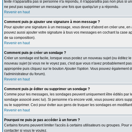
texte n'apparaîtra pas si personne n'a répondu, il n'apparaîtra pas non plus si u
ne peut pas supprimer un message une fois que quelqu'un y a répondu.
Revenir en haut
Comment puis-je ajouter une signature à mon message ?
Pour ajouter une signature à un message, vous devez d'abord en créer une, en a
pouvez aussi ajouter votre signature à tous vos messages en cochant la case app
de sa composition).
Revenir en haut
Comment puis-je créer un sondage ?
Créer un sondage est facile, lorsque vous postez un nouveau sujet (ou éditez le
nouveau sujet
(si vous ne le voyez pas, c'est que vous n'avez probablement pas 
appropriée puis cliquez sur le bouton
Ajouter l'option
. Vous pouvez également défi
l'administrateur du forum).
Revenir en haut
Comment puis-je éditer ou supprimer un sondage ?
Comme pour les messages, les sondages peuvent uniquement être édités par le pos
sondage associé avec lui). Si personne n'a encore voté, vous pouvez alors suppr
ou le supprimer. Ceci pour éviter aux gens de truquer les sondages en modifiant
Revenir en haut
Pourquoi ne puis-je pas accéder à un forum ?
Certains forums peuvent limiter l'accès à certains utilisateurs ou groupes. Pour v
contacter si vous le voulez.