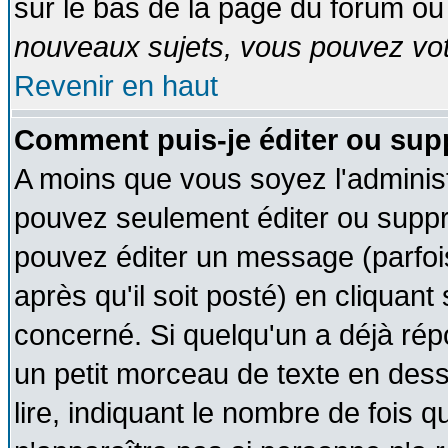
sur le bas de la page du forum ou 
nouveaux sujets, vous pouvez vote
Revenir en haut
Comment puis-je éditer ou su
A moins que vous soyez l'adminis
pouvez seulement éditer ou supp
pouvez éditer un message (parfoi
après qu'il soit posté) en cliquant
concerné. Si quelqu'un a déjà ré
un petit morceau de texte en des
lire, indiquant le nombre de fois q