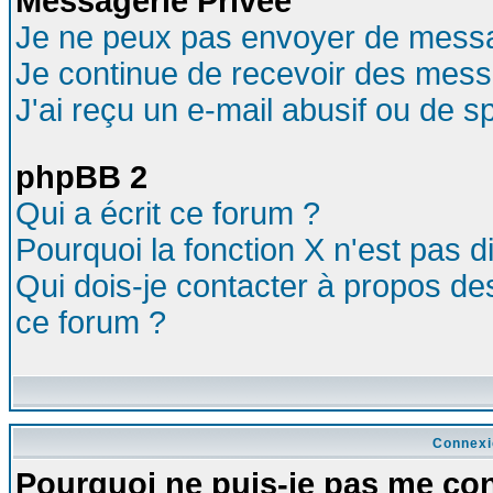
Messagerie Privée
Je ne peux pas envoyer de messa
Je continue de recevoir des mess
J'ai reçu un e-mail abusif ou de 
phpBB 2
Qui a écrit ce forum ?
Pourquoi la fonction X n'est pas d
Qui dois-je contacter à propos des
ce forum ?
Connexi
Pourquoi ne puis-je pas me co