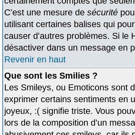
certainement comptes que seuleme
C'est une mesure de
sécurité
pour
utilisant certaines balises qui pou
causer d'autres problèmes. Si le 
désactiver dans un message en par
Revenir en haut
Que sont les Smilies ?
Les Smileys, ou Emoticons sont de
exprimer certains sentiments en util
joyeux, :( signifie triste. Vous po
lors de la composition d'un messa
abusivement ces smileys, car ils p