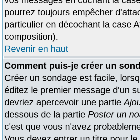
vos messages en cochant la case 
pourrez toujours empêcher d'atta
particulier en décochant la case A
composition).
Revenir en haut
Comment puis-je créer un son
Créer un sondage est facile, lors
éditez le premier message d'un suj
devriez apercevoir une partie
Ajo
dessous de la partie
Poster un no
c'est que vous n'avez probablemen
Vous devez entrer un titre pour l