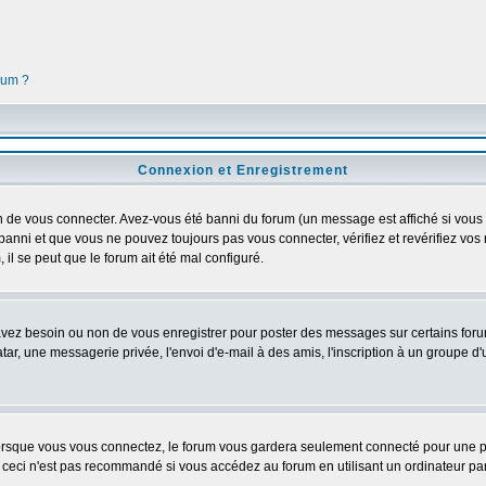
orum ?
Connexion et Enregistrement
 de vous connecter. Avez-vous été banni du forum (un message est affiché si vous l'
banni et que vous ne pouvez toujours pas vous connecter, vérifiez et revérifiez vos 
 il se peut que le forum ait été mal configuré.
 avez besoin ou non de vous enregistrer pour poster des messages sur certains foru
ar, une messagerie privée, l'envoi d'e-mail à des amis, l'inscription à un groupe d'
rsque vous vous connectez, le forum vous gardera seulement connecté pour une pér
ceci n'est pas recommandé si vous accédez au forum en utilisant un ordinateur parta