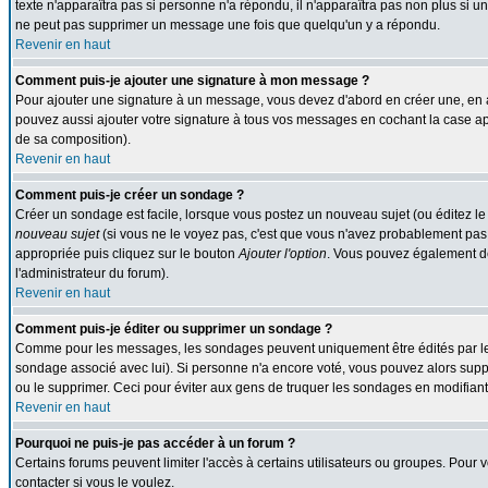
texte n'apparaîtra pas si personne n'a répondu, il n'apparaîtra pas non plus si u
ne peut pas supprimer un message une fois que quelqu'un y a répondu.
Revenir en haut
Comment puis-je ajouter une signature à mon message ?
Pour ajouter une signature à un message, vous devez d'abord en créer une, en a
pouvez aussi ajouter votre signature à tous vos messages en cochant la case app
de sa composition).
Revenir en haut
Comment puis-je créer un sondage ?
Créer un sondage est facile, lorsque vous postez un nouveau sujet (ou éditez le
nouveau sujet
(si vous ne le voyez pas, c'est que vous n'avez probablement pas 
appropriée puis cliquez sur le bouton
Ajouter l'option
. Vous pouvez également défi
l'administrateur du forum).
Revenir en haut
Comment puis-je éditer ou supprimer un sondage ?
Comme pour les messages, les sondages peuvent uniquement être édités par le pos
sondage associé avec lui). Si personne n'a encore voté, vous pouvez alors suppr
ou le supprimer. Ceci pour éviter aux gens de truquer les sondages en modifiant
Revenir en haut
Pourquoi ne puis-je pas accéder à un forum ?
Certains forums peuvent limiter l'accès à certains utilisateurs ou groupes. Pour v
contacter si vous le voulez.