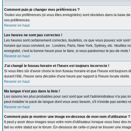
Comment puis-je changer mes préférences ?
Toutes vos préférences (si vous êtes enregistrés) sont stockées dans la base de 
vos préférences.
Revenir en haut
Les heures ne sont pas correctes !
Les heures sont certainement correctes, toutefois, ce que vous pouvez voir sont l
horaire qui vous convient, ex : Londres, Paris, New York, Sydney, etc. Veuillez n
enregistré, c'est la bonne heure pour le faire, si vous pardonnez le jeu de mots !
Revenir en haut
J'ai changé le fuseau horaire et l'heure est toujours incorrecte !
Si vous êtes sûr d'avoir choisi le bon fuseau horaire et que l'heure est toujours 
durant l'été, l'heure sera décalée d'une heure par rapport à l'heure locale réelle.
Revenir en haut
Ma langue n'est pas dans la liste !
Les raisons les plus probables pour ceci sont que soit l'administrateur n'a pas i
peut installer le pack de langue dont vous avez besoin, s'il n'existe pas sentez-
Revenir en haut
Comment puis-je montrer une image en-dessous de mon nom d'utilisateur ?
Il peut y avoir deux images sous votre nom d'utilisateur lorsque vous lisez de
fait ou votre statut sur le forum. En-dessous de celle-ci peut se trouver une ima