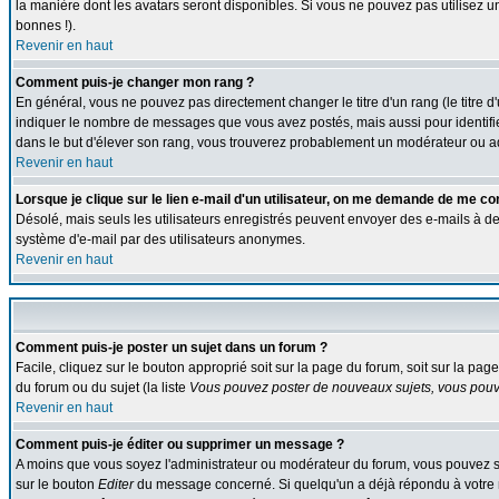
la manière dont les avatars seront disponibles. Si vous ne pouvez pas utilisez u
bonnes !).
Revenir en haut
Comment puis-je changer mon rang ?
En général, vous ne pouvez pas directement changer le titre d'un rang (le titre d'
indiquer le nombre de messages que vous avez postés, mais aussi pour identifier c
dans le but d'élever son rang, vous trouverez probablement un modérateur ou a
Revenir en haut
Lorsque je clique sur le lien e-mail d'un utilisateur, on me demande de me co
Désolé, mais seuls les utilisateurs enregistrés peuvent envoyer des e-mails à des g
système d'e-mail par des utilisateurs anonymes.
Revenir en haut
Comment puis-je poster un sujet dans un forum ?
Facile, cliquez sur le bouton approprié soit sur la page du forum, soit sur la pa
du forum ou du sujet (la liste
Vous pouvez poster de nouveaux sujets, vous pouve
Revenir en haut
Comment puis-je éditer ou supprimer un message ?
A moins que vous soyez l'administrateur ou modérateur du forum, vous pouvez s
sur le bouton
Editer
du message concerné. Si quelqu'un a déjà répondu à votre me