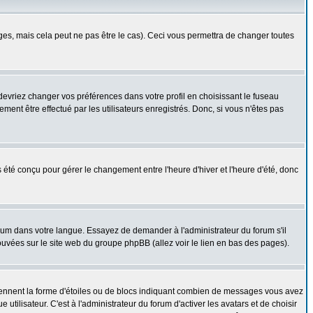
s, mais cela peut ne pas être le cas). Ceci vous permettra de changer toutes
 devriez changer vos préférences dans votre profil en choisissant le fuseau
ent être effectué par les utilisateurs enregistrés. Donc, si vous n'êtes pas
as été conçu pour gérer le changement entre l'heure d'hiver et l'heure d'été, donc
forum dans votre langue. Essayez de demander à l'administrateur du forum s'il
rouvées sur le site web du groupe phpBB (allez voir le lien en bas des pages).
prennent la forme d'étoiles ou de blocs indiquant combien de messages vous avez
ilisateur. C'est à l'administrateur du forum d'activer les avatars et de choisir