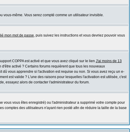
ou vous-même. Vous serez compté comme un utilisateur invisible.
blié mon mot de passe
, puis suivez les instructions et vous devriez pouvoir vous
e support COPPA est activé et que vous avez cliqué sur le lien
J'ai moins de 13
n d'être activé ? Certains forums requièrent que tous les nouveaux
 dû vous apprendre si l'activation est requise ou non. Si vous avez reçu un e-
ment est valide ? L'une des raisons pour lesquelles l'activation est utilisée, c'est
e, essayez alors de contacter l'administrateur du forum.
que vous vous êtes enregistré) ou l'administrateur a supprimé votre compte pour
 comptes des utilisateurs n'ayant rien posté afin de réduire la taille de la base