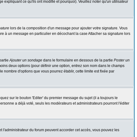
expliquant ce qu'ils ont modifié et pourquoi). Veuillez noter qu'un utilisateur
nature
lors de la composition d'un message pour ajouter votre signature. Vous
re à un message en particulier en décochant la case Attacher sa signature lors
partie
Ajouter un sondage
dans le formulaire en dessous de la partie
Poster un
 moins deux options (pour définir une option, entrez son nom dans le champs
le nombre d'options que vous pourrez établir, cette limite est fixée par
ez sur le bouton 'Editer' du premier message du sujet (il a toujours le
rsonne a déjà voté, seuls les modérateurs et administrateurs pourront l'éditer
r et l'administrateur du forum peuvent accorder cet accès, vous pouvez les