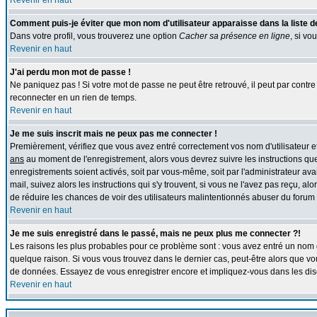
Revenir en haut
Comment puis-je éviter que mon nom d'utilisateur apparaisse dans la liste des
Dans votre profil, vous trouverez une option
Cacher sa présence en ligne
, si vo
Revenir en haut
J'ai perdu mon mot de passe !
Ne paniquez pas ! Si votre mot de passe ne peut être retrouvé, il peut par contre ê
reconnecter en un rien de temps.
Revenir en haut
Je me suis inscrit mais ne peux pas me connecter !
Premièrement, vérifiez que vous avez entré correctement vos nom d'utilisateur et 
ans
au moment de l'enregistrement, alors vous devrez suivre les instructions que
enregistrements soient activés, soit par vous-même, soit par l'administrateur av
mail, suivez alors les instructions qui s'y trouvent, si vous ne l'avez pas reçu, al
de réduire les chances de voir des utilisateurs malintentionnés abuser du forum
Revenir en haut
Je me suis enregistré dans le passé, mais ne peux plus me connecter ?!
Les raisons les plus probables pour ce problème sont : vous avez entré un nom d'
quelque raison. Si vous vous trouvez dans le dernier cas, peut-être alors que vou
de données. Essayez de vous enregistrer encore et impliquez-vous dans les dis
Revenir en haut