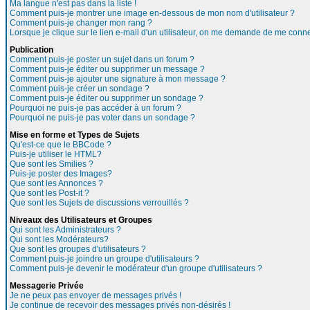
Ma langue n'est pas dans la liste !
Comment puis-je montrer une image en-dessous de mon nom d'utilisateur ?
Comment puis-je changer mon rang ?
Lorsque je clique sur le lien e-mail d'un utilisateur, on me demande de me conne
Publication
Comment puis-je poster un sujet dans un forum ?
Comment puis-je éditer ou supprimer un message ?
Comment puis-je ajouter une signature à mon message ?
Comment puis-je créer un sondage ?
Comment puis-je éditer ou supprimer un sondage ?
Pourquoi ne puis-je pas accéder à un forum ?
Pourquoi ne puis-je pas voter dans un sondage ?
Mise en forme et Types de Sujets
Qu'est-ce que le BBCode ?
Puis-je utiliser le HTML?
Que sont les Smilies ?
Puis-je poster des Images?
Que sont les Annonces ?
Que sont les Post-it ?
Que sont les Sujets de discussions verrouillés ?
Niveaux des Utilisateurs et Groupes
Qui sont les Administrateurs ?
Qui sont les Modérateurs?
Que sont les groupes d'utilisateurs ?
Comment puis-je joindre un groupe d'utilisateurs ?
Comment puis-je devenir le modérateur d'un groupe d'utilisateurs ?
Messagerie Privée
Je ne peux pas envoyer de messages privés !
Je continue de recevoir des messages privés non-désirés !