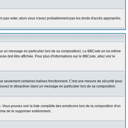
urs pas voter, alors vous n'avez probablement pas les droits d'accès appropriés.
 sur un message en particulier lors de sa composition). Le BBCode en lui-même
hose doit être affichée. Pour plus d'informations sur le BBCode, allez voir le
 que seulement certaines balises fonctionnent. C'est une mesure de
sécurité
pour
 pouvez le désactiver dans un message en particulier lors de sa composition.
ste. Vous pouvez voir la liste complète des emoticons lors de la composition d'un
même de le supprimer entièrement.