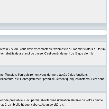
êtes) ? Si oui, vous devriez contacter le webmestre ou l'administrateur du forum
nom d'utilisateur et mot de passe. C'est généralement de là que vient le
ms. Toutefois, l'enregistrement vous donnera accès à des fonctions
utilisateurs, etc. L'enregistrement prend seulement quelques instants, il est donc
iode préétablie. Ceci permet d'éviter une utilisation abusive de votre compte
gé, ex : bibliothèque, cybercafé, université, etc.