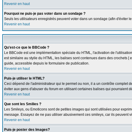
Revenir en haut
Pourquoi ne puis-je pas voter dans un sondage ?
Seuls les utilisateurs enregistrés peuvent voter dans un sondage (afin d'éviter l
Revenir en haut
Qu'est-ce que le BBCode ?
Le BBCode est une implémentation spéciale du HTML, l'activation de l'utilisati
est similaire au styile du HTML, les balises sont contenues dans des crochets [ et 
guide, accessible depuis le formulaire de publication.
Revenir en haut
Puis-je utiliser le HTML?
Ceci dépend de l'administrateur qui le permet ou non, il a un contrôle complet 
éviter aux gens d'abuser du forum en utilisant certaines balises qui pourraient 
Revenir en haut
Que sont les Smilies ?
Les Smileys, ou Emoticons sont de petites images qui sont utilisées pour exprimer c
message. Essayez de ne pas utiliser abusivement ces smileys, car ils peuvent vi
Revenir en haut
Puis-je poster des Images?