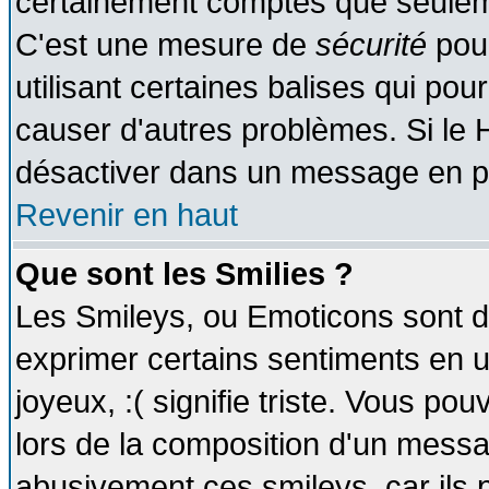
certainement comptes que seuleme
C'est une mesure de
sécurité
pour
utilisant certaines balises qui pou
causer d'autres problèmes. Si le 
désactiver dans un message en par
Revenir en haut
Que sont les Smilies ?
Les Smileys, ou Emoticons sont de
exprimer certains sentiments en util
joyeux, :( signifie triste. Vous po
lors de la composition d'un messa
abusivement ces smileys, car ils p