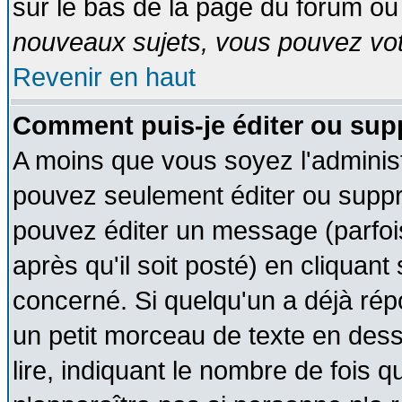
sur le bas de la page du forum ou 
nouveaux sujets, vous pouvez vote
Revenir en haut
Comment puis-je éditer ou su
A moins que vous soyez l'adminis
pouvez seulement éditer ou supp
pouvez éditer un message (parfoi
après qu'il soit posté) en cliquant
concerné. Si quelqu'un a déjà ré
un petit morceau de texte en des
lire, indiquant le nombre de fois q