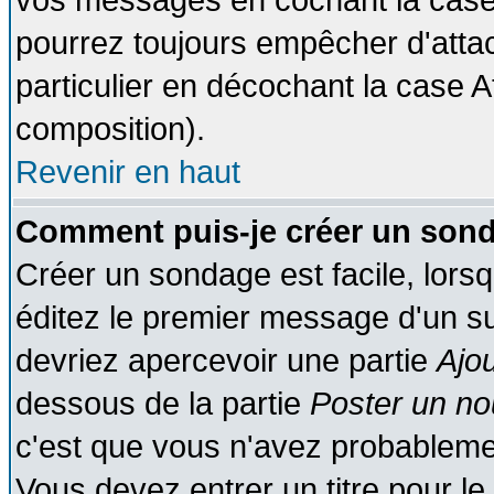
vos messages en cochant la case 
pourrez toujours empêcher d'atta
particulier en décochant la case A
composition).
Revenir en haut
Comment puis-je créer un son
Créer un sondage est facile, lors
éditez le premier message d'un suj
devriez apercevoir une partie
Ajo
dessous de la partie
Poster un no
c'est que vous n'avez probablemen
Vous devez entrer un titre pour l