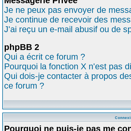
Messagerie Privée
Je ne peux pas envoyer de messa
Je continue de recevoir des mess
J'ai reçu un e-mail abusif ou de 
phpBB 2
Qui a écrit ce forum ?
Pourquoi la fonction X n'est pas d
Qui dois-je contacter à propos des
ce forum ?
Connexi
Pourquoi ne puis-je pas me co