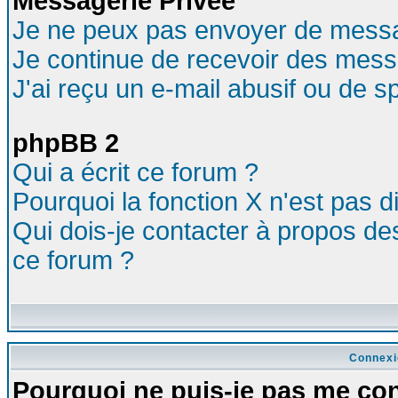
Messagerie Privée
Je ne peux pas envoyer de messa
Je continue de recevoir des mess
J'ai reçu un e-mail abusif ou de 
phpBB 2
Qui a écrit ce forum ?
Pourquoi la fonction X n'est pas d
Qui dois-je contacter à propos des
ce forum ?
Connexi
Pourquoi ne puis-je pas me co