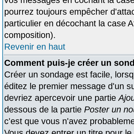
vos messages en cochant la case 
pourrez toujours empêcher d'atta
particulier en décochant la case A
composition).
Revenir en haut
Comment puis-je créer un son
Créer un sondage est facile, lors
éditez le premier message d'un suj
devriez apercevoir une partie
Ajo
dessous de la partie
Poster un no
c'est que vous n'avez probablemen
Vous devez entrer un titre pour l