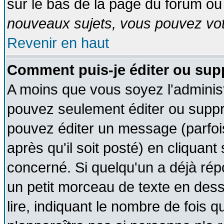
sur le bas de la page du forum ou 
nouveaux sujets, vous pouvez vote
Revenir en haut
Comment puis-je éditer ou su
A moins que vous soyez l'adminis
pouvez seulement éditer ou supp
pouvez éditer un message (parfoi
après qu'il soit posté) en cliquant
concerné. Si quelqu'un a déjà ré
un petit morceau de texte en des
lire, indiquant le nombre de fois q