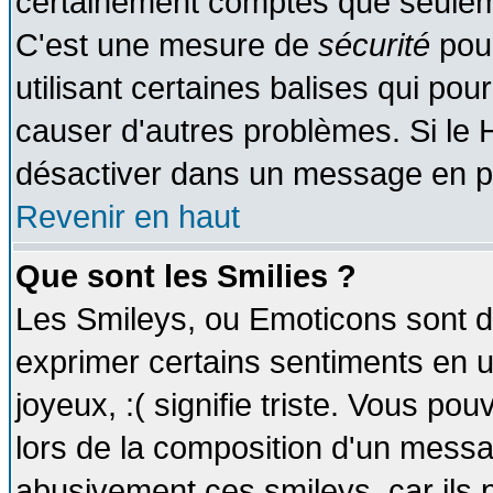
certainement comptes que seuleme
C'est une mesure de
sécurité
pour
utilisant certaines balises qui pou
causer d'autres problèmes. Si le 
désactiver dans un message en par
Revenir en haut
Que sont les Smilies ?
Les Smileys, ou Emoticons sont de
exprimer certains sentiments en util
joyeux, :( signifie triste. Vous po
lors de la composition d'un messa
abusivement ces smileys, car ils p