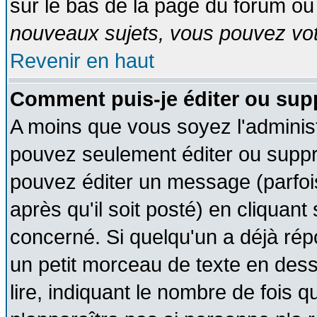
sur le bas de la page du forum ou 
nouveaux sujets, vous pouvez vote
Revenir en haut
Comment puis-je éditer ou su
A moins que vous soyez l'adminis
pouvez seulement éditer ou supp
pouvez éditer un message (parfoi
après qu'il soit posté) en cliquant
concerné. Si quelqu'un a déjà ré
un petit morceau de texte en des
lire, indiquant le nombre de fois q