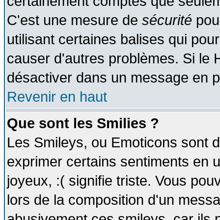
certainement comptes que seuleme
C'est une mesure de
sécurité
pour
utilisant certaines balises qui pou
causer d'autres problèmes. Si le 
désactiver dans un message en par
Revenir en haut
Que sont les Smilies ?
Les Smileys, ou Emoticons sont de
exprimer certains sentiments en util
joyeux, :( signifie triste. Vous po
lors de la composition d'un messa
abusivement ces smileys, car ils p