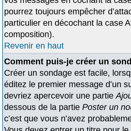
vos messages en cochant la case 
pourrez toujours empêcher d'atta
particulier en décochant la case A
composition).
Revenir en haut
Comment puis-je créer un son
Créer un sondage est facile, lors
éditez le premier message d'un suj
devriez apercevoir une partie
Ajo
dessous de la partie
Poster un no
c'est que vous n'avez probablemen
Vous devez entrer un titre pour l