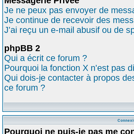
Messagerie Privée
Je ne peux pas envoyer de messa
Je continue de recevoir des mess
J'ai reçu un e-mail abusif ou de 
phpBB 2
Qui a écrit ce forum ?
Pourquoi la fonction X n'est pas d
Qui dois-je contacter à propos des
ce forum ?
Connexi
Pourquoi ne puis-je pas me co