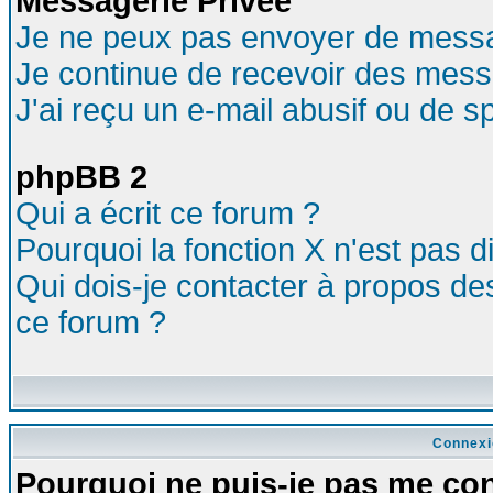
Messagerie Privée
Je ne peux pas envoyer de messa
Je continue de recevoir des mess
J'ai reçu un e-mail abusif ou de 
phpBB 2
Qui a écrit ce forum ?
Pourquoi la fonction X n'est pas d
Qui dois-je contacter à propos des
ce forum ?
Connexi
Pourquoi ne puis-je pas me co