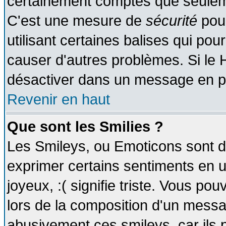
certainement comptes que seuleme
C'est une mesure de
sécurité
pour
utilisant certaines balises qui pou
causer d'autres problèmes. Si le 
désactiver dans un message en par
Revenir en haut
Que sont les Smilies ?
Les Smileys, ou Emoticons sont de
exprimer certains sentiments en util
joyeux, :( signifie triste. Vous po
lors de la composition d'un messa
abusivement ces smileys, car ils p