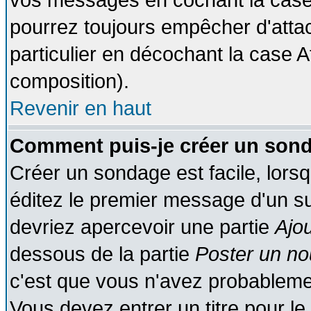
vos messages en cochant la case 
pourrez toujours empêcher d'atta
particulier en décochant la case A
composition).
Revenir en haut
Comment puis-je créer un son
Créer un sondage est facile, lors
éditez le premier message d'un suj
devriez apercevoir une partie
Ajo
dessous de la partie
Poster un no
c'est que vous n'avez probablemen
Vous devez entrer un titre pour l