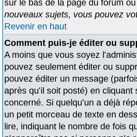
sur le bas de la page du forum ou 
nouveaux sujets, vous pouvez vote
Revenir en haut
Comment puis-je éditer ou su
A moins que vous soyez l'adminis
pouvez seulement éditer ou supp
pouvez éditer un message (parfoi
après qu'il soit posté) en cliquant
concerné. Si quelqu'un a déjà ré
un petit morceau de texte en des
lire, indiquant le nombre de fois q