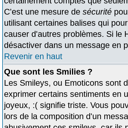
certainement comptes que seuleme
C'est une mesure de
sécurité
pour
utilisant certaines balises qui pou
causer d'autres problèmes. Si le 
désactiver dans un message en par
Revenir en haut
Que sont les Smilies ?
Les Smileys, ou Emoticons sont de
exprimer certains sentiments en util
joyeux, :( signifie triste. Vous po
lors de la composition d'un messa
abusivement ces smileys, car ils p