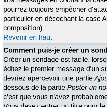
vos messages en cochant la case 
pourrez toujours empêcher d'atta
particulier en décochant la case A
composition).
Revenir en haut
Comment puis-je créer un son
Créer un sondage est facile, lors
éditez le premier message d'un suj
devriez apercevoir une partie
Ajo
dessous de la partie
Poster un no
c'est que vous n'avez probablemen
Vous devez entrer un titre pour l