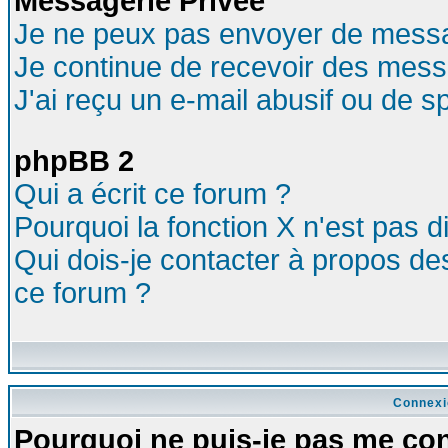
Messagerie Privée
Je ne peux pas envoyer de messa
Je continue de recevoir des mess
J'ai reçu un e-mail abusif ou de 
phpBB 2
Qui a écrit ce forum ?
Pourquoi la fonction X n'est pas d
Qui dois-je contacter à propos des
ce forum ?
Connexi
Pourquoi ne puis-je pas me co