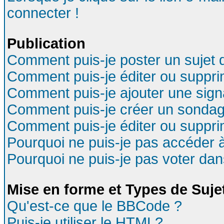
connecter !
Publication
Comment puis-je poster un sujet 
Comment puis-je éditer ou suppr
Comment puis-je ajouter une sig
Comment puis-je créer un sondag
Comment puis-je éditer ou suppr
Pourquoi ne puis-je pas accéder 
Pourquoi ne puis-je pas voter da
Mise en forme et Types de Suje
Qu'est-ce que le BBCode ?
Puis-je utiliser le HTML?