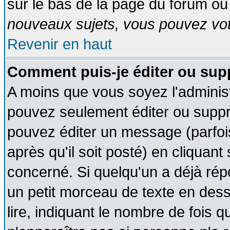
sur le bas de la page du forum ou 
nouveaux sujets, vous pouvez vote
Revenir en haut
Comment puis-je éditer ou su
A moins que vous soyez l'adminis
pouvez seulement éditer ou supp
pouvez éditer un message (parfoi
après qu'il soit posté) en cliquant
concerné. Si quelqu'un a déjà ré
un petit morceau de texte en des
lire, indiquant le nombre de fois q