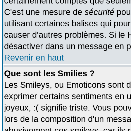
certainement comptes que seuleme
C'est une mesure de
sécurité
pour
utilisant certaines balises qui pou
causer d'autres problèmes. Si le 
désactiver dans un message en par
Revenir en haut
Que sont les Smilies ?
Les Smileys, ou Emoticons sont de
exprimer certains sentiments en util
joyeux, :( signifie triste. Vous po
lors de la composition d'un messa
abusivement ces smileys, car ils p