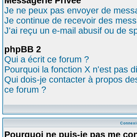
Messagerie Privée
Je ne peux pas envoyer de messa
Je continue de recevoir des mess
J'ai reçu un e-mail abusif ou de 
phpBB 2
Qui a écrit ce forum ?
Pourquoi la fonction X n'est pas d
Qui dois-je contacter à propos des
ce forum ?
Connexi
Pourquoi ne puis-je pas me co