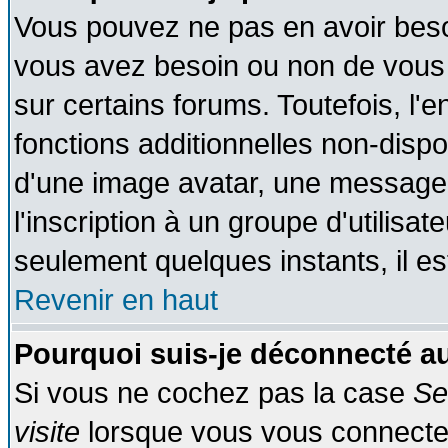
Vous pouvez ne pas en avoir besoin
vous avez besoin ou non de vous
sur certains forums. Toutefois, l
fonctions additionnelles non-dispon
d'une image avatar, une messageri
l'inscription à un groupe d'utilisa
seulement quelques instants, il e
Revenir en haut
Pourquoi suis-je déconnecté 
Si vous ne cochez pas la case
Se
visite
lorsque vous vous connecte