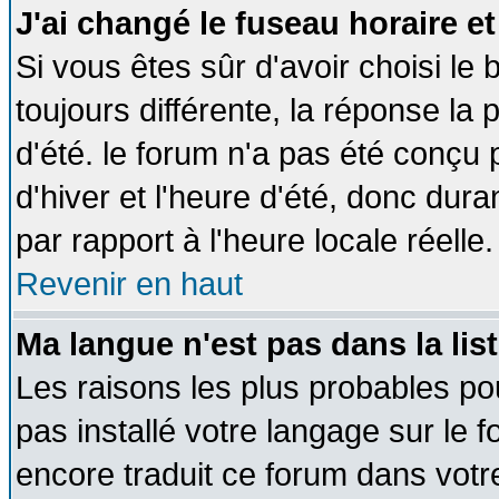
J'ai changé le fuseau horaire et
Si vous êtes sûr d'avoir choisi le 
toujours différente, la réponse la 
d'été. le forum n'a pas été conçu
d'hiver et l'heure d'été, donc dura
par rapport à l'heure locale réelle.
Revenir en haut
Ma langue n'est pas dans la list
Les raisons les plus probables pou
pas installé votre langage sur le 
encore traduit ce forum dans vot