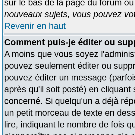
sur le bas de la page du forum ou 
nouveaux sujets, vous pouvez vote
Revenir en haut
Comment puis-je éditer ou su
A moins que vous soyez l'adminis
pouvez seulement éditer ou supp
pouvez éditer un message (parfoi
après qu'il soit posté) en cliquant
concerné. Si quelqu'un a déjà ré
un petit morceau de texte en des
lire, indiquant le nombre de fois q