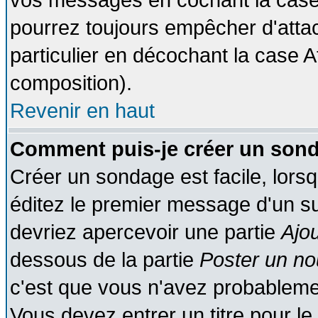
vos messages en cochant la case 
pourrez toujours empêcher d'atta
particulier en décochant la case A
composition).
Revenir en haut
Comment puis-je créer un son
Créer un sondage est facile, lors
éditez le premier message d'un suj
devriez apercevoir une partie
Ajo
dessous de la partie
Poster un no
c'est que vous n'avez probablemen
Vous devez entrer un titre pour l