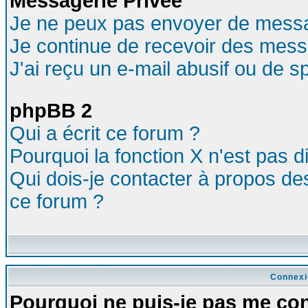
Messagerie Privée
Je ne peux pas envoyer de messa
Je continue de recevoir des mess
J'ai reçu un e-mail abusif ou de 
phpBB 2
Qui a écrit ce forum ?
Pourquoi la fonction X n'est pas d
Qui dois-je contacter à propos des
ce forum ?
Connexi
Pourquoi ne puis-je pas me co