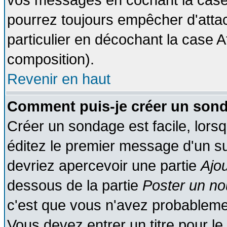
vos messages en cochant la case 
pourrez toujours empêcher d'atta
particulier en décochant la case A
composition).
Revenir en haut
Comment puis-je créer un son
Créer un sondage est facile, lors
éditez le premier message d'un suj
devriez apercevoir une partie
Ajo
dessous de la partie
Poster un no
c'est que vous n'avez probablemen
Vous devez entrer un titre pour l