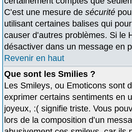
certainement comptes que seuleme
C'est une mesure de
sécurité
pour
utilisant certaines balises qui pou
causer d'autres problèmes. Si le 
désactiver dans un message en par
Revenir en haut
Que sont les Smilies ?
Les Smileys, ou Emoticons sont de
exprimer certains sentiments en util
joyeux, :( signifie triste. Vous po
lors de la composition d'un messa
abusivement ces smileys, car ils p