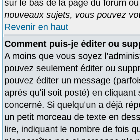
sur le bas de la page du forum ou 
nouveaux sujets, vous pouvez vote
Revenir en haut
Comment puis-je éditer ou su
A moins que vous soyez l'adminis
pouvez seulement éditer ou supp
pouvez éditer un message (parfoi
après qu'il soit posté) en cliquant
concerné. Si quelqu'un a déjà ré
un petit morceau de texte en des
lire, indiquant le nombre de fois q