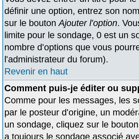
définir une option, entrez son no
sur le bouton
Ajouter l'option
. Vou
limite pour le sondage, 0 est un son
nombre d'options que vous pourrez 
l'administrateur du forum).
Revenir en haut
Comment puis-je éditer ou sup
Comme pour les messages, les so
par le posteur d'origine, un modér
un sondage, cliquez sur le bouton 
a toujours le sondage associé ave