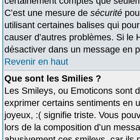
certainement comptes que seuleme
C'est une mesure de
sécurité
pour
utilisant certaines balises qui pou
causer d'autres problèmes. Si le 
désactiver dans un message en par
Revenir en haut
Que sont les Smilies ?
Les Smileys, ou Emoticons sont de
exprimer certains sentiments en util
joyeux, :( signifie triste. Vous po
lors de la composition d'un messa
abusivement ces smileys, car ils p