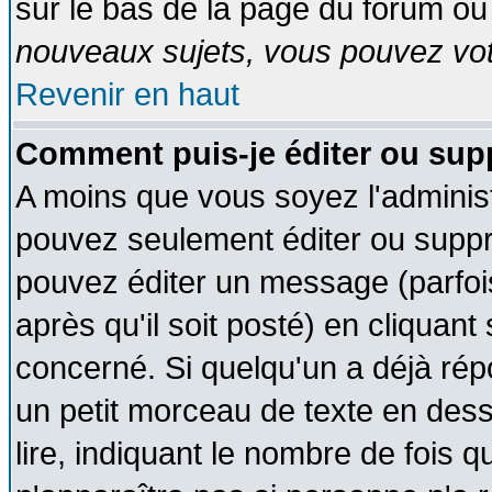
sur le bas de la page du forum ou 
nouveaux sujets, vous pouvez vote
Revenir en haut
Comment puis-je éditer ou su
A moins que vous soyez l'adminis
pouvez seulement éditer ou supp
pouvez éditer un message (parfoi
après qu'il soit posté) en cliquant
concerné. Si quelqu'un a déjà ré
un petit morceau de texte en des
lire, indiquant le nombre de fois q