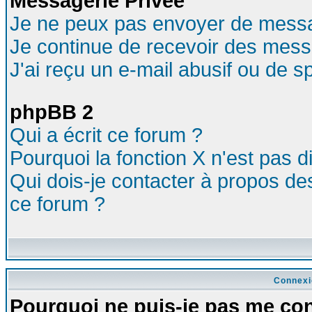
Messagerie Privée
Je ne peux pas envoyer de messa
Je continue de recevoir des mess
J'ai reçu un e-mail abusif ou de 
phpBB 2
Qui a écrit ce forum ?
Pourquoi la fonction X n'est pas d
Qui dois-je contacter à propos des
ce forum ?
Connexi
Pourquoi ne puis-je pas me co