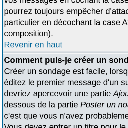
vos messages en cochant la case 
pourrez toujours empêcher d'atta
particulier en décochant la case A
composition).
Revenir en haut
Comment puis-je créer un son
Créer un sondage est facile, lors
éditez le premier message d'un suj
devriez apercevoir une partie
Ajo
dessous de la partie
Poster un no
c'est que vous n'avez probablemen
Vous devez entrer un titre pour l