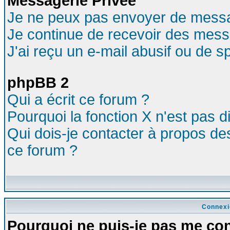
Messagerie Privée
Je ne peux pas envoyer de messa
Je continue de recevoir des mess
J'ai reçu un e-mail abusif ou de 
phpBB 2
Qui a écrit ce forum ?
Pourquoi la fonction X n'est pas d
Qui dois-je contacter à propos des
ce forum ?
Connexi
Pourquoi ne puis-je pas me co