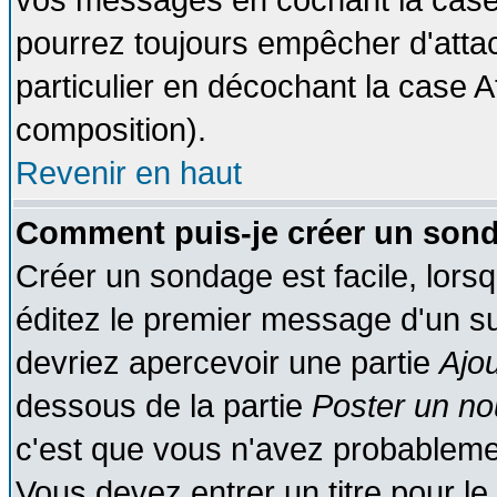
vos messages en cochant la case 
pourrez toujours empêcher d'atta
particulier en décochant la case A
composition).
Revenir en haut
Comment puis-je créer un son
Créer un sondage est facile, lors
éditez le premier message d'un suj
devriez apercevoir une partie
Ajo
dessous de la partie
Poster un no
c'est que vous n'avez probablemen
Vous devez entrer un titre pour l