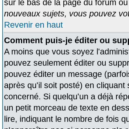
sur le bas de la page du forum ou 
nouveaux sujets, vous pouvez vote
Revenir en haut
Comment puis-je éditer ou su
A moins que vous soyez l'adminis
pouvez seulement éditer ou supp
pouvez éditer un message (parfoi
après qu'il soit posté) en cliquant
concerné. Si quelqu'un a déjà ré
un petit morceau de texte en des
lire, indiquant le nombre de fois q