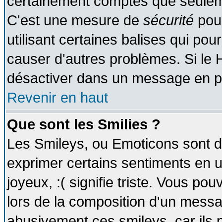
certainement comptes que seuleme
C'est une mesure de
sécurité
pour
utilisant certaines balises qui pou
causer d'autres problèmes. Si le 
désactiver dans un message en par
Revenir en haut
Que sont les Smilies ?
Les Smileys, ou Emoticons sont de
exprimer certains sentiments en util
joyeux, :( signifie triste. Vous po
lors de la composition d'un messa
abusivement ces smileys, car ils p