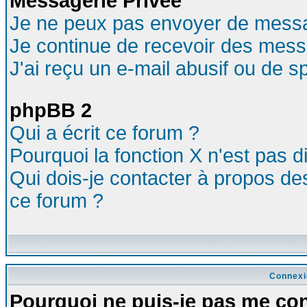
Messagerie Privée
Je ne peux pas envoyer de messa
Je continue de recevoir des mess
J'ai reçu un e-mail abusif ou de 
phpBB 2
Qui a écrit ce forum ?
Pourquoi la fonction X n'est pas d
Qui dois-je contacter à propos des
ce forum ?
Connexi
Pourquoi ne puis-je pas me co