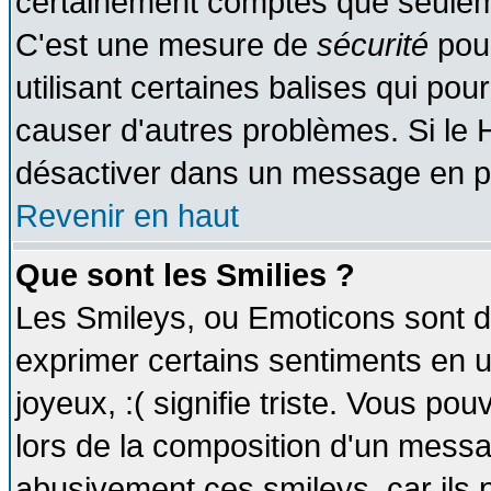
certainement comptes que seuleme
C'est une mesure de
sécurité
pour
utilisant certaines balises qui pou
causer d'autres problèmes. Si le 
désactiver dans un message en par
Revenir en haut
Que sont les Smilies ?
Les Smileys, ou Emoticons sont de
exprimer certains sentiments en util
joyeux, :( signifie triste. Vous po
lors de la composition d'un messa
abusivement ces smileys, car ils p