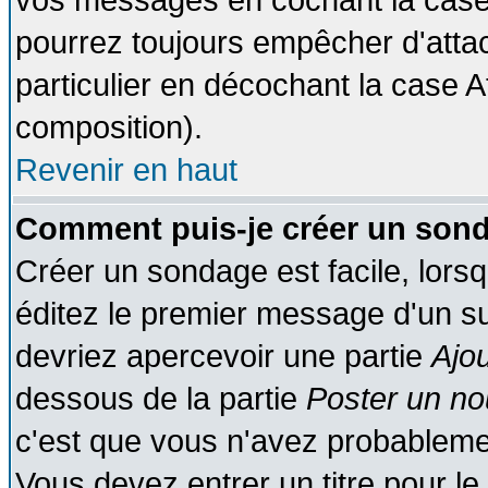
vos messages en cochant la case 
pourrez toujours empêcher d'atta
particulier en décochant la case A
composition).
Revenir en haut
Comment puis-je créer un son
Créer un sondage est facile, lors
éditez le premier message d'un suj
devriez apercevoir une partie
Ajo
dessous de la partie
Poster un no
c'est que vous n'avez probablemen
Vous devez entrer un titre pour l