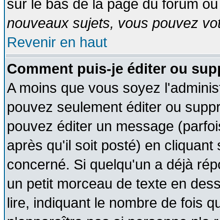
sur le bas de la page du forum ou 
nouveaux sujets, vous pouvez vote
Revenir en haut
Comment puis-je éditer ou su
A moins que vous soyez l'adminis
pouvez seulement éditer ou supp
pouvez éditer un message (parfoi
après qu'il soit posté) en cliquant
concerné. Si quelqu'un a déjà ré
un petit morceau de texte en des
lire, indiquant le nombre de fois q