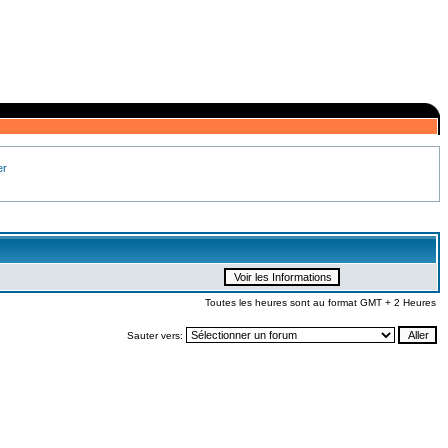
er
Toutes les heures sont au format GMT + 2 Heures
Sauter vers: