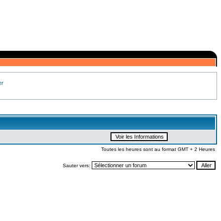
er
Toutes les heures sont au format GMT + 2 Heures
Sauter vers: