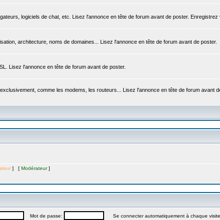
igateurs, logiciels de chat, etc. Lisez l'annonce en tête de forum avant de poster. Enregistrez
sation, architecture, noms de domaines... Lisez l'annonce en tête de forum avant de poster.
DSL. Lisez l'annonce en tête de forum avant de poster.
 exclusivement, comme les modems, les routeurs... Lisez l'annonce en tête de forum avant d
ateur
] [
Modérateur
]
Mot de passe:
Se connecter automatiquement à chaque visit