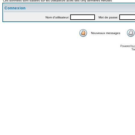
Ces données sont basées sur les utilisateurs actifs des cinq dernières minutes
Connexion
Nom d'utilisateur:
Mot de passe:
Nouveaux messages
Powered by
Tra