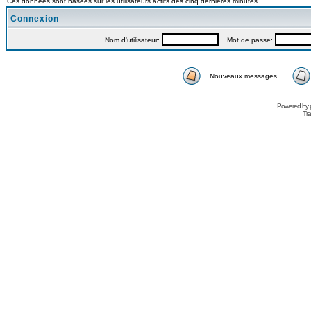
Ces données sont basées sur les utilisateurs actifs des cinq dernières minutes
Connexion
Nom d'utilisateur:
Mot de passe:
Nouveaux messages
Powered by
Tra