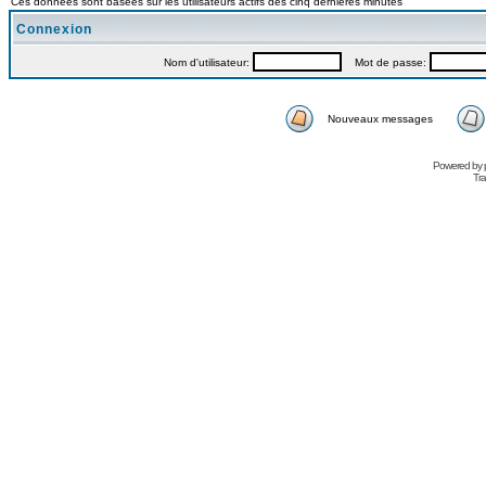
Ces données sont basées sur les utilisateurs actifs des cinq dernières minutes
Connexion
Nom d'utilisateur:
Mot de passe:
Nouveaux messages
Powered by
Tra