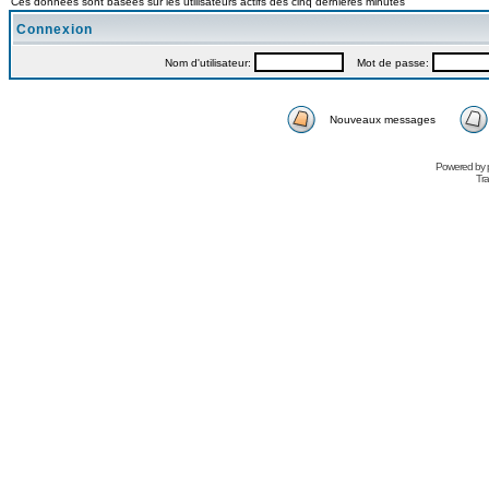
Ces données sont basées sur les utilisateurs actifs des cinq dernières minutes
Connexion
Nom d'utilisateur:
Mot de passe:
Nouveaux messages
Powered by
Tra