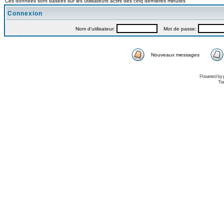
Ces données sont basées sur les utilisateurs actifs des cinq dernières minutes
Connexion
Nom d'utilisateur:
Mot de passe:
Nouveaux messages
Powered by
Tra