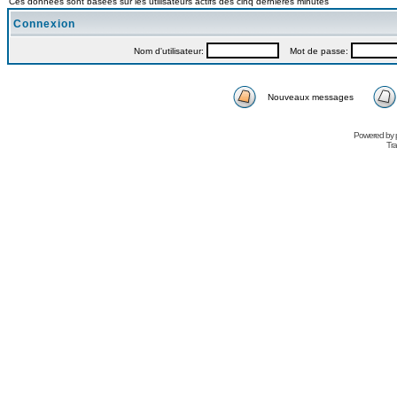
Ces données sont basées sur les utilisateurs actifs des cinq dernières minutes
Connexion
Nom d'utilisateur:
Mot de passe:
Nouveaux messages
Powered by
Tra