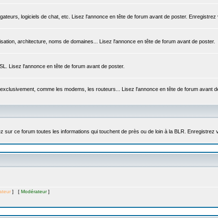
igateurs, logiciels de chat, etc. Lisez l'annonce en tête de forum avant de poster. Enregistrez
sation, architecture, noms de domaines... Lisez l'annonce en tête de forum avant de poster.
DSL. Lisez l'annonce en tête de forum avant de poster.
 exclusivement, comme les modems, les routeurs... Lisez l'annonce en tête de forum avant d
sur ce forum toutes les informations qui touchent de près ou de loin à la BLR. Enregistrez 
ateur
] [
Modérateur
]