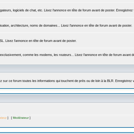
igateurs, logiciels de chat, etc. Lisez l'annonce en tête de forum avant de poster. Enregistrez
sation, architecture, noms de domaines... Lisez l'annonce en tête de forum avant de poster.
DSL. Lisez l'annonce en tête de forum avant de poster.
 exclusivement, comme les modems, les routeurs... Lisez l'annonce en tête de forum avant d
sur ce forum toutes les informations qui touchent de près ou de loin à la BLR. Enregistrez 
ateur
] [
Modérateur
]