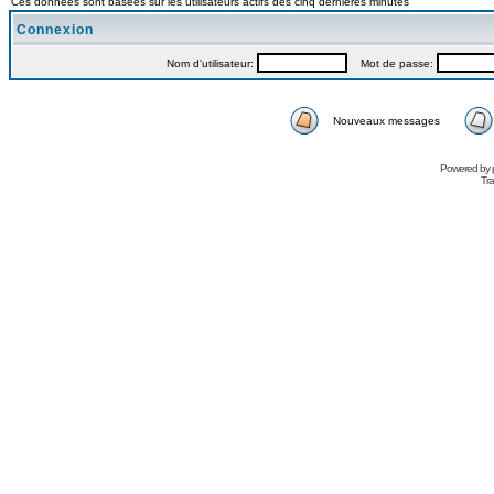
Ces données sont basées sur les utilisateurs actifs des cinq dernières minutes
Connexion
Nom d'utilisateur:
Mot de passe:
Nouveaux messages
Powered by
Tra