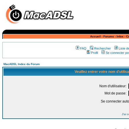
Accueil
-
Forums
-
Infos
-
C
FAQ
Rechercher
Liste 
Profil
Se connecter pou
MacADSL Index du Forum
Veuillez entrer votre nom d'utili
Nom d'utilisateur:
Mot de passe:
Se connecter aut
J'ai 