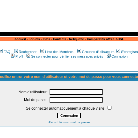
Accueil
-
Forums
-
Infos
-
Contacts
-
Netiquette
-
Comparatifs offres ADSL
FAQ
Rechercher
Liste des Membres
Groupes d'utilisateurs
S'enregistr
Profil
Se connecter pour vérifier ses messages privés
Connexion
euillez entrer votre nom d'utilisateur et votre mot de passe pour vous connecte
Nom d'utilisateur:
Mot de passe:
Se connecter automatiquement à chaque visite:
J'ai oublié mon mot de passe