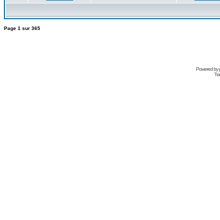
Page
1
sur
365
Powered by
Tra