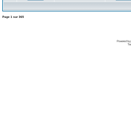
Page
1
sur
365
Powered by
Tra