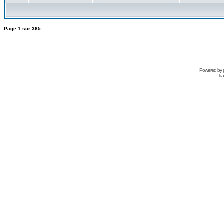
Page
1
sur
365
Powered by
Tra