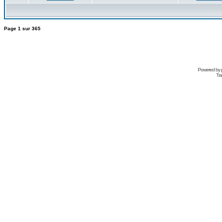
Page
1
sur
365
Powered by
Tra