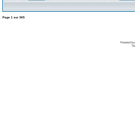
Page
1
sur
365
Powered by
Tra