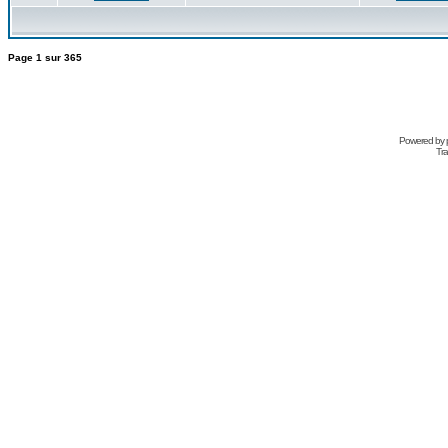
Page
1
sur
365
Powered by
Tra