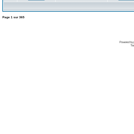
Page
1
sur
365
Powered by
Tra