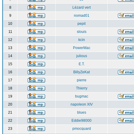
8
Lézard vert
9
nomad01
10
pepit
11
slouis
12
kcin
13
PowerMac
14
julious
15
E.T.
16
BillyZeKat
17
pierre
18
Thierry
19
bugmac
20
napoleon XIV
21
blues
22
Eddie98000
23
pmocquard