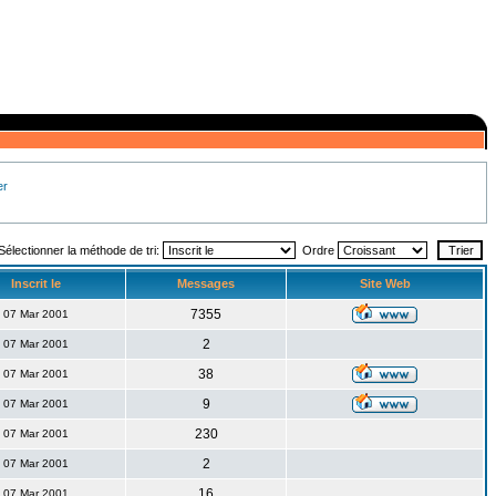
er
Sélectionner la méthode de tri:
Ordre
Inscrit le
Messages
Site Web
7355
07 Mar 2001
2
07 Mar 2001
38
07 Mar 2001
9
07 Mar 2001
230
07 Mar 2001
2
07 Mar 2001
16
07 Mar 2001