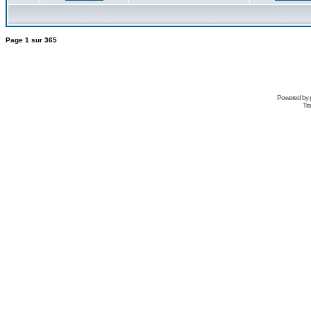
Page
1
sur
365
Powered by
Tra