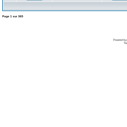
Page
1
sur
365
Powered by
Tra