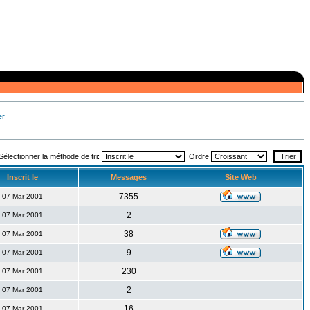
er
Sélectionner la méthode de tri:
Ordre
Inscrit le
Messages
Site Web
7355
07 Mar 2001
2
07 Mar 2001
38
07 Mar 2001
9
07 Mar 2001
230
07 Mar 2001
2
07 Mar 2001
16
07 Mar 2001