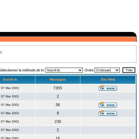
er
Sélectionner la méthode de tri:
Ordre
Inscrit le
Messages
Site Web
7355
07 Mar 2001
2
07 Mar 2001
38
07 Mar 2001
9
07 Mar 2001
230
07 Mar 2001
2
07 Mar 2001
16
07 Mar 2001