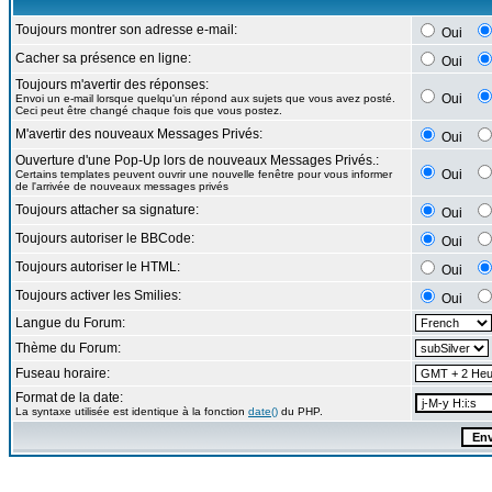
Toujours montrer son adresse e-mail:
Oui
Cacher sa présence en ligne:
Oui
Toujours m'avertir des réponses:
Oui
Envoi un e-mail lorsque quelqu'un répond aux sujets que vous avez posté.
Ceci peut être changé chaque fois que vous postez.
M'avertir des nouveaux Messages Privés:
Oui
Ouverture d'une Pop-Up lors de nouveaux Messages Privés.:
Oui
Certains templates peuvent ouvrir une nouvelle fenêtre pour vous informer
de l'arrivée de nouveaux messages privés
Toujours attacher sa signature:
Oui
Toujours autoriser le BBCode:
Oui
Toujours autoriser le HTML:
Oui
Toujours activer les Smilies:
Oui
Langue du Forum:
Thème du Forum:
Fuseau horaire:
Format de la date:
La syntaxe utilisée est identique à la fonction
date()
du PHP.