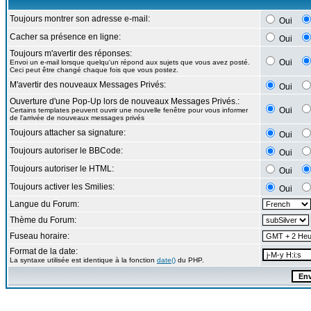
Toujours montrer son adresse e-mail:
Oui
Cacher sa présence en ligne:
Oui
Toujours m'avertir des réponses:
Oui
Envoi un e-mail lorsque quelqu'un répond aux sujets que vous avez posté.
Ceci peut être changé chaque fois que vous postez.
M'avertir des nouveaux Messages Privés:
Oui
Ouverture d'une Pop-Up lors de nouveaux Messages Privés.:
Oui
Certains templates peuvent ouvrir une nouvelle fenêtre pour vous informer
de l'arrivée de nouveaux messages privés
Toujours attacher sa signature:
Oui
Toujours autoriser le BBCode:
Oui
Toujours autoriser le HTML:
Oui
Toujours activer les Smilies:
Oui
Langue du Forum:
Thème du Forum:
Fuseau horaire:
Format de la date:
La syntaxe utilisée est identique à la fonction
date()
du PHP.