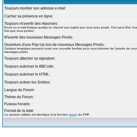
Toujours montrer son adresse e-mail:
Cacher sa présence en ligne:
Toujours m'avertir des réponses:
Envoi un e-mail lorsque quelqu'un répond aux sujets que vous avez posté. Ceci peut être c
fois que vous postez.
M'avertir des nouveaux Messages Privés:
Ouverture d'une Pop-Up lors de nouveaux Messages Privés.:
Certains templates peuvent ouvrir une nouvelle fenêtre pour vous informer de l'arrivée de no
messages privés
Toujours attacher sa signature:
Toujours autoriser le BBCode:
Toujours autoriser le HTML:
Toujours activer les Smilies:
Langue du Forum:
Thème du Forum:
Fuseau horaire:
Format de la date:
La syntaxe utilisée est identique à la fonction
date()
du PHP.