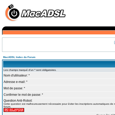
MacADSL Index du Forum
Les champs marqué d'un * sont obligatoires.
Nom d'utilisateur: *
Adresse e-mail: *
Mot de passe: *
Confirmer le mot de passe: *
Question Anti-Robot:
Cette question est malheureusement nécessaire pour éviter les inscriptions automatiques de r
forum.