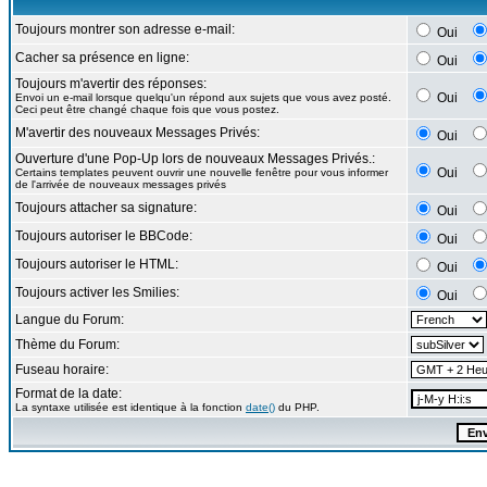
Toujours montrer son adresse e-mail:
Oui
Cacher sa présence en ligne:
Oui
Toujours m'avertir des réponses:
Oui
Envoi un e-mail lorsque quelqu'un répond aux sujets que vous avez posté.
Ceci peut être changé chaque fois que vous postez.
M'avertir des nouveaux Messages Privés:
Oui
Ouverture d'une Pop-Up lors de nouveaux Messages Privés.:
Oui
Certains templates peuvent ouvrir une nouvelle fenêtre pour vous informer
de l'arrivée de nouveaux messages privés
Toujours attacher sa signature:
Oui
Toujours autoriser le BBCode:
Oui
Toujours autoriser le HTML:
Oui
Toujours activer les Smilies:
Oui
Langue du Forum:
Thème du Forum:
Fuseau horaire:
Format de la date:
La syntaxe utilisée est identique à la fonction
date()
du PHP.