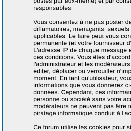
postés par eux-même) et par cons
responsables.
Vous consentez à ne pas poster de
diffamatoires, menaçants, sexuels o
applicables. Le faire peut vous co
permanente (et votre fournisseur d'
L'adresse IP de chaque message est
ces conditions. Vous êtes d'accord 
l'administrateur et les modérateurs
éditer, déplacer ou verrouiller n'im
moment. En tant qu'utilisateur, vous
informations que vous donnerez ci
données. Cependant, ces informati
personne ou société sans votre acc
modérateurs ne peuvent pas être t
piratage informatique conduit à l'
Ce forum utilise les cookies pour s