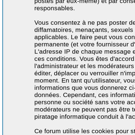
postés par eux-même) et par cons
responsables.
Vous consentez à ne pas poster de
diffamatoires, menaçants, sexuels o
applicables. Le faire peut vous co
permanente (et votre fournisseur d'
L'adresse IP de chaque message est
ces conditions. Vous êtes d'accord 
l'administrateur et les modérateurs
éditer, déplacer ou verrouiller n'im
moment. En tant qu'utilisateur, vous
informations que vous donnerez ci
données. Cependant, ces informati
personne ou société sans votre acc
modérateurs ne peuvent pas être t
piratage informatique conduit à l'
Ce forum utilise les cookies pour s