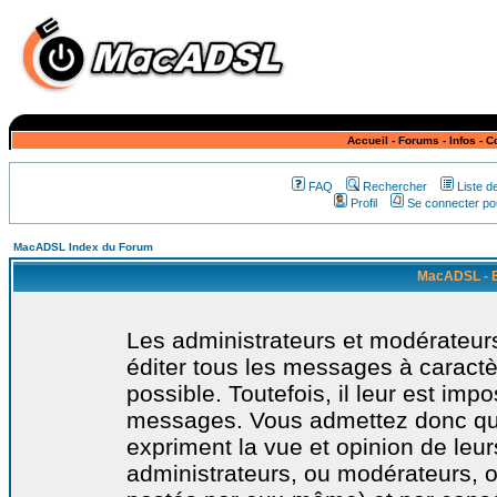
Accueil
-
Forums
-
Infos
-
C
FAQ
Rechercher
Liste 
Profil
Se connecter pou
MacADSL Index du Forum
MacADSL - E
Les administrateurs et modérateurs
éditer tous les messages à caract
possible. Toutefois, il leur est imp
messages. Vous admettez donc qu
expriment la vue et opinion de leur
administrateurs, ou modérateurs,