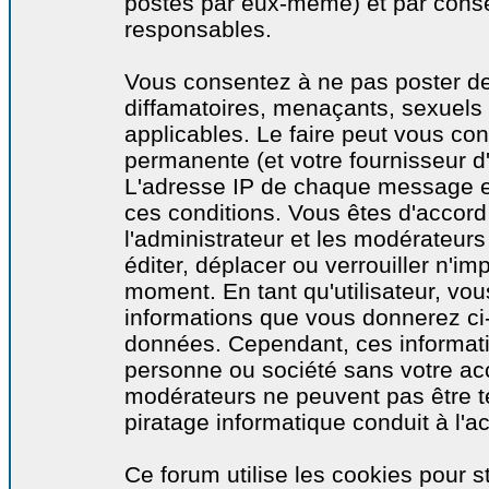
postés par eux-même) et par cons
responsables.
Vous consentez à ne pas poster de
diffamatoires, menaçants, sexuels o
applicables. Le faire peut vous co
permanente (et votre fournisseur d'
L'adresse IP de chaque message est
ces conditions. Vous êtes d'accord 
l'administrateur et les modérateurs
éditer, déplacer ou verrouiller n'im
moment. En tant qu'utilisateur, vous
informations que vous donnerez ci
données. Cependant, ces informati
personne ou société sans votre acc
modérateurs ne peuvent pas être t
piratage informatique conduit à l'
Ce forum utilise les cookies pour s