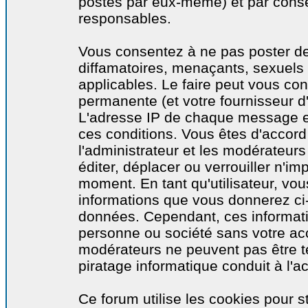
postés par eux-même) et par cons
responsables.
Vous consentez à ne pas poster de
diffamatoires, menaçants, sexuels o
applicables. Le faire peut vous co
permanente (et votre fournisseur d'
L'adresse IP de chaque message est
ces conditions. Vous êtes d'accord 
l'administrateur et les modérateurs
éditer, déplacer ou verrouiller n'im
moment. En tant qu'utilisateur, vous
informations que vous donnerez ci
données. Cependant, ces informati
personne ou société sans votre acc
modérateurs ne peuvent pas être t
piratage informatique conduit à l'
Ce forum utilise les cookies pour s