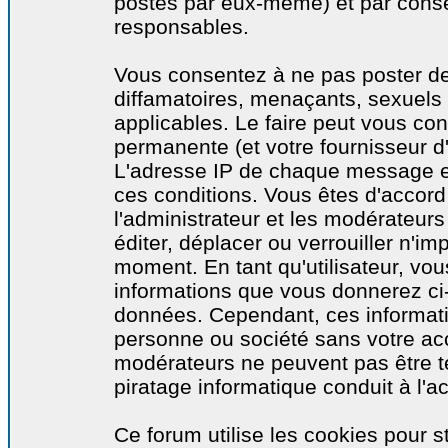
postés par eux-même) et par cons
responsables.
Vous consentez à ne pas poster de
diffamatoires, menaçants, sexuels o
applicables. Le faire peut vous co
permanente (et votre fournisseur d'
L'adresse IP de chaque message est
ces conditions. Vous êtes d'accord 
l'administrateur et les modérateurs
éditer, déplacer ou verrouiller n'im
moment. En tant qu'utilisateur, vous
informations que vous donnerez ci
données. Cependant, ces informati
personne ou société sans votre acc
modérateurs ne peuvent pas être t
piratage informatique conduit à l'
Ce forum utilise les cookies pour s