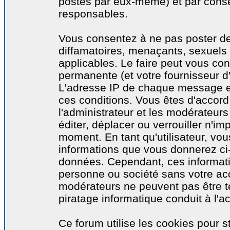
postés par eux-même) et par cons
responsables.
Vous consentez à ne pas poster de
diffamatoires, menaçants, sexuels o
applicables. Le faire peut vous co
permanente (et votre fournisseur d'
L'adresse IP de chaque message est
ces conditions. Vous êtes d'accord 
l'administrateur et les modérateurs
éditer, déplacer ou verrouiller n'im
moment. En tant qu'utilisateur, vous
informations que vous donnerez ci
données. Cependant, ces informati
personne ou société sans votre acc
modérateurs ne peuvent pas être t
piratage informatique conduit à l'
Ce forum utilise les cookies pour s